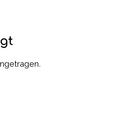
gt
ingetragen.