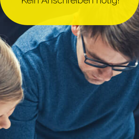
Kein Anschreiben nötig!
Regelungstechnik
Service & Wartung