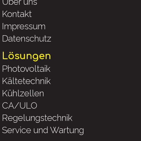
Über uns
Kontakt
Impressum
Datenschutz
Lösungen
Photovoltaik
Kältetechnik
Kühlzellen
CA/ULO
Regelungstechnik
Service und Wartung