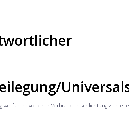
twortlicher
eilegung/Universal­s
gungsverfahren vor einer Verbraucherschlichtungsstelle 