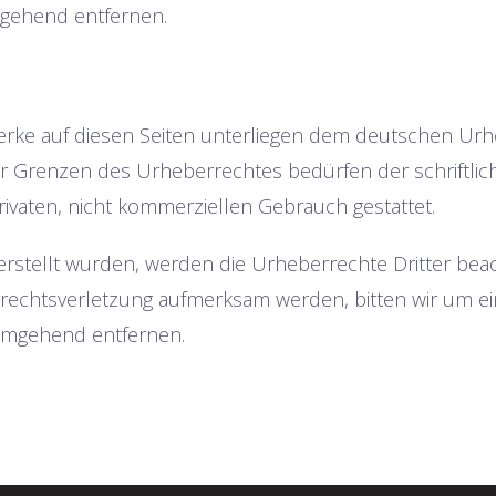
mgehend entfernen.
erke auf diesen Seiten unterliegen dem deutschen Urheb
r Grenzen des Urheberrechtes bedürfen der schriftlich
ivaten, nicht kommerziellen Gebrauch gestattet.
r erstellt wurden, werden die Urheberrechte Dritter bea
errechtsverletzung aufmerksam werden, bitten wir um 
 umgehend entfernen.