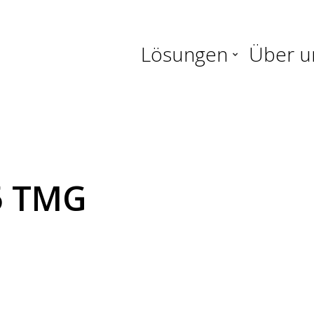
Lösungen
Über u
5 TMG