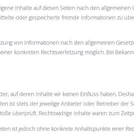
eigene Inhalte auf diesen Seiten nach den allgemeinen 
ermittelte oder gespeicherte fremde Informationen zu 
tzung von Informationen nach den allgemeinen Gesetze
is einer konkreten Rechtsverletzung möglich. Bei Bek
ter, auf deren Inhalte wir keinen Einfluss haben. Desh
n ist stets der jeweilige Anbieter oder Betreiber der S
töße überprüft. Rechtswidrige Inhalte waren zum Zeitp
Seiten ist jedoch ohne konkrete Anhaltspunkte einer R