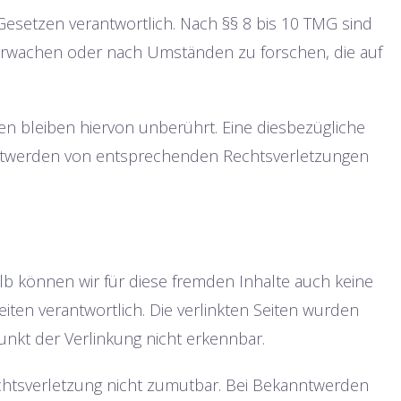
Gesetzen verantwortlich. Nach §§ 8 bis 10 TMG sind
überwachen oder nach Umständen zu forschen, die auf
n bleiben hiervon unberührt. Eine diesbezügliche
anntwerden von entsprechenden Rechtsverletzungen
alb können wir für diese fremden Inhalte auch keine
eiten verantwortlich. Die verlinkten Seiten wurden
unkt der Verlinkung nicht erkennbar.
echtsverletzung nicht zumutbar. Bei Bekanntwerden