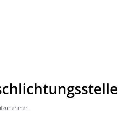
chlichtungs­stelle
teilzunehmen.