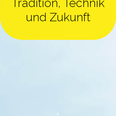
Tradition, Technik
Regelungstechnik
und Zukunft
Service & Wartung